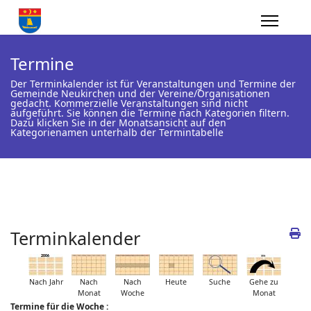
Termine
Der Terminkalender ist für Veranstaltungen und Termine der
Gemeinde Neukirchen und der Vereine/Organisationen
gedacht. Kommerzielle Veranstaltungen sind nicht
aufgeführt. Sie können die Termine nach Kategorien filtern.
Dazu klicken Sie in der Monatsansicht auf den
Kategorienamen unterhalb der Termintabelle
Terminkalender
Nach Jahr
Nach
Nach
Heute
Suche
Gehe zu
Monat
Woche
Monat
Termine für die Woche :