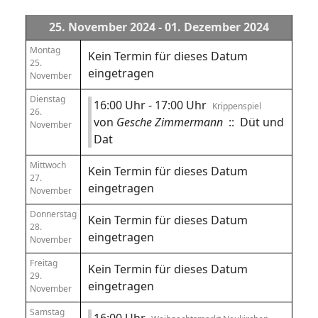
25. November 2024 - 01. Dezember 2024
Montag
Kein Termin für dieses Datum
25.
eingetragen
November
Dienstag
16:00 Uhr - 17:00 Uhr
Krippenspiel
26.
von
Gesche Zimmermann
:: Düt und
November
Dat
Mittwoch
Kein Termin für dieses Datum
27.
eingetragen
November
Donnerstag
Kein Termin für dieses Datum
28.
eingetragen
November
Freitag
Kein Termin für dieses Datum
29.
eingetragen
November
Samstag