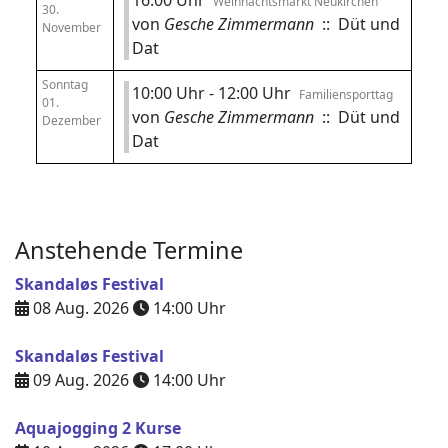
16:00 Uhr
Weihnachtsmarkt Neukirchen
30.
von
Gesche Zimmermann
:: Düt und
November
Dat
Sonntag
10:00 Uhr - 12:00 Uhr
Familiensporttag
01.
von
Gesche Zimmermann
:: Düt und
Dezember
Dat
Anstehende Termine
Skandaløs Festival
08 Aug. 2026
14:00
Uhr
Skandaløs Festival
09 Aug. 2026
14:00
Uhr
Aquajogging 2 Kurse