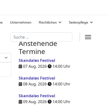
ne
Unternehmen
Rechtliches
Seitenpflege
Suchen
Anstehende
Termine
eige #
Skandaløs Festival
07 Aug. 2026
14:00
Uhr
Skandaløs Festival
08 Aug. 2026
14:00
Uhr
Skandaløs Festival
09 Aug. 2026
14:00
Uhr