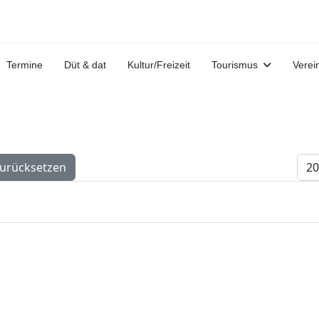
Termine
Düt & dat
Kultur/Freizeit
Tourismus
Verei
Anz
urücksetzen