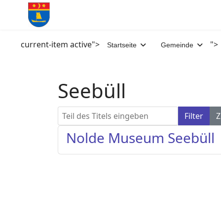
current-item active">
">
Startseite
Gemeinde
Seebüll
Teil des Titels eingeben
Filter
Z
Nolde Museum Seebüll