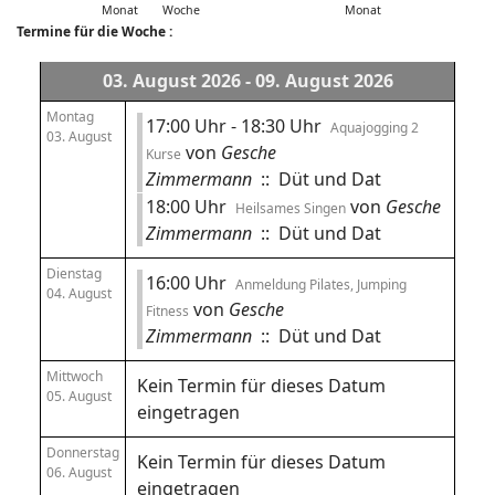
Monat
Woche
Monat
Termine für die Woche :
03. August 2026 - 09. August 2026
Montag
17:00 Uhr - 18:30 Uhr
Aquajogging 2
03. August
von
Gesche
Kurse
Zimmermann
:: Düt und Dat
18:00 Uhr
von
Gesche
Heilsames Singen
Zimmermann
:: Düt und Dat
Dienstag
16:00 Uhr
Anmeldung Pilates, Jumping
04. August
von
Gesche
Fitness
Zimmermann
:: Düt und Dat
Mittwoch
Kein Termin für dieses Datum
05. August
eingetragen
Donnerstag
Kein Termin für dieses Datum
06. August
eingetragen