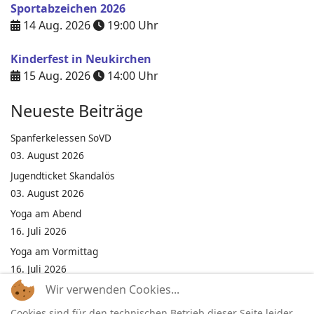
Sportabzeichen 2026
14 Aug. 2026
19:00
Uhr
Kinderfest in Neukirchen
15 Aug. 2026
14:00
Uhr
Neueste Beiträge
Spanferkelessen SoVD
03. August 2026
Jugendticket Skandalös
03. August 2026
Yoga am Abend
16. Juli 2026
Yoga am Vormittag
16. Juli 2026
Wir verwenden Cookies...
Pilates am Abend
16. Juli 2026
Cookies sind für den technischen Betrieb dieser Seite leider