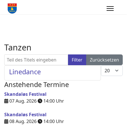
Tanzen
Teil des Titels eingeben
Filter
Zurücksetzen
Anzeige #
Linedance
Anstehende Termine
Skandaløs Festival
07 Aug. 2026
14:00
Uhr
Skandaløs Festival
08 Aug. 2026
14:00
Uhr