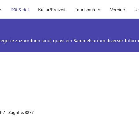
e
Düt & dat
Kultur/Freizeit
Tourismus
Vereine
U
Kategorie zuzuordnen sind, quasi ein Sammelsurium diverser Inform
4
Zugriffe: 3277