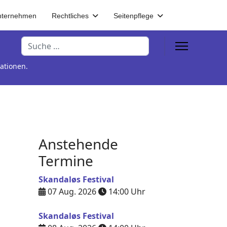
nternehmen
Rechtliches
Seitenpflege
Suchen
ationen.
Anstehende
Termine
Skandaløs Festival
07 Aug. 2026
14:00
Uhr
Skandaløs Festival