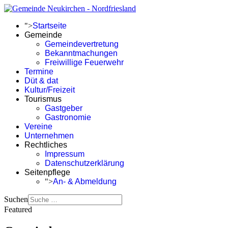
">
Startseite
Gemeinde
Gemeindevertretung
Bekanntmachungen
Freiwillige Feuerwehr
Termine
Düt & dat
Kultur/Freizeit
Tourismus
Gastgeber
Gastronomie
Vereine
Unternehmen
Rechtliches
Impressum
Datenschutzerklärung
Seitenpflege
">
An- & Abmeldung
Suchen
Featured