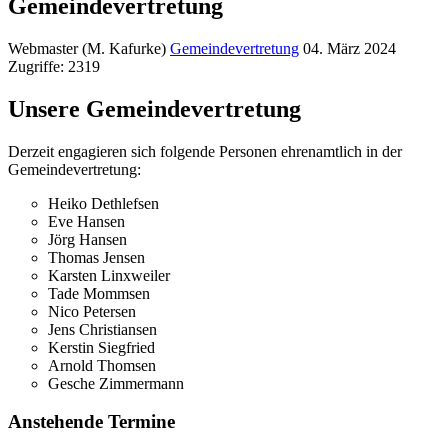
Gemeindevertretung
Webmaster (M. Kafurke)
Gemeindevertretung
04. März 2024
Zugriffe: 2319
Unsere Gemeindevertretung
Derzeit engagieren sich folgende Personen ehrenamtlich in der
Gemeindevertretung:
Heiko Dethlefsen
Eve Hansen
Jörg Hansen
Thomas Jensen
Karsten Linxweiler
Tade Mommsen
Nico Petersen
Jens Christiansen
Kerstin Siegfried
Arnold Thomsen
Gesche Zimmermann
Anstehende Termine