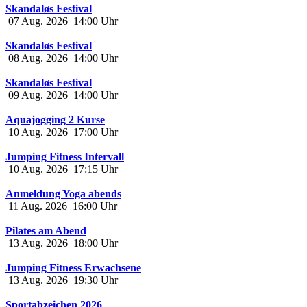
Skandaløs Festival
07 Aug. 2026
14:00
Uhr
Skandaløs Festival
08 Aug. 2026
14:00
Uhr
Skandaløs Festival
09 Aug. 2026
14:00
Uhr
Aquajogging 2 Kurse
10 Aug. 2026
17:00
Uhr
Jumping Fitness Intervall
10 Aug. 2026
17:15
Uhr
Anmeldung Yoga abends
11 Aug. 2026
16:00
Uhr
Pilates am Abend
13 Aug. 2026
18:00
Uhr
Jumping Fitness Erwachsene
13 Aug. 2026
19:30
Uhr
Sportabzeichen 2026