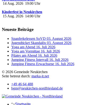
14 Aug. 2026
19:00
Uhr
Kinderfest in Neukirchen
15 Aug. 2026
14:00
Uhr
Neueste Beiträge
Spanferkelessen SoVD
03. August 2026
Jugendticket Skandalös
03. August 2026
Yoga am Abend
16. Juli 2026
Yoga am Vormittag
16. Juli 2026
Pilates am Abend
16. Juli 2026
Jumping Fitness Intervall
16. Juli 2026
Jumping Fitness Erwachsene
16. Juli 2026
© 2026 Gemeinde Neukirchen
Seite betreut durch:
marka-it.net
+49 46 64 488
bgm@neukirchen-nordfriesland.de
">
Startseite