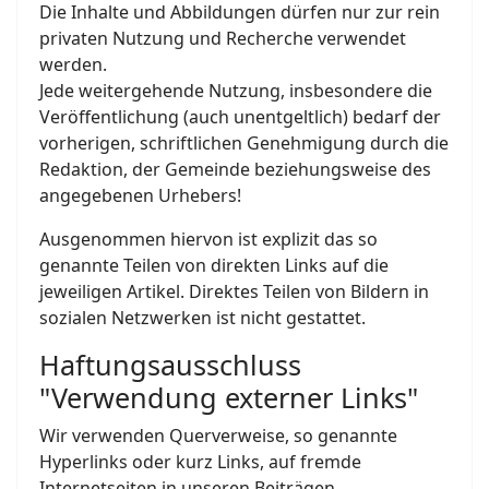
Die Inhalte und Abbildungen dürfen nur zur rein
privaten Nutzung und Recherche verwendet
werden.
Jede weitergehende Nutzung, insbesondere die
Veröffentlichung (auch unentgeltlich) bedarf der
vorherigen, schriftlichen Genehmigung durch die
Redaktion, der Ge­mein­de be­zie­hungs­wei­se des
an­ge­ge­be­nen Ur­he­bers!
Ausgenommen hiervon ist explizit das so
genannte Teilen von direkten Links auf die
jeweiligen Artikel. Direktes Teilen von Bildern in
sozialen Netzwerken ist nicht gestattet.
Haftungsausschluss
"Verwendung externer Links"
Wir verwenden Querverweise, so genannte
Hyperlinks oder kurz Links, auf fremde
Internetseiten in unseren Beiträgen.