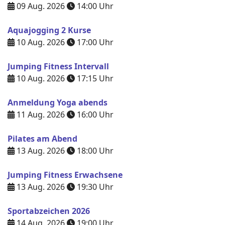
09 Aug. 2026
14:00
Uhr
Aquajogging 2 Kurse
10 Aug. 2026
17:00
Uhr
Jumping Fitness Intervall
10 Aug. 2026
17:15
Uhr
Anmeldung Yoga abends
11 Aug. 2026
16:00
Uhr
Pilates am Abend
13 Aug. 2026
18:00
Uhr
Jumping Fitness Erwachsene
13 Aug. 2026
19:30
Uhr
Sportabzeichen 2026
14 Aug. 2026
19:00
Uhr