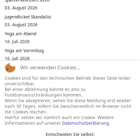
03. August 2026
Jugendticket Skandalös
03. August 2026
Yoga am Abend
16. Juli 2026
Yoga am Vormittag
16. Juli 2026
Wir verwenden Cookies...
Pilates am Abend
16. Juli 2026
Cookies sind für den technischen Betrieb dieser Seite leider
unverzichtbar.
Jumping Fitness Intervall
Bei einer Ablehnung könnte es also zu
16. Juli 2026
Funktionseinschränkungen kommen.
Wenn Sie akzeptieren, sehen Sie diese Meldung erst wieder
Jumping Fitness Erwachsene
nach 30 Tagen, sofern Sie zwischenzeitlich im Browser nicht
16. Juli 2026
die Cookies löschen.
Hierfür setzen wir nämlich auch ein Cookie. Weitere
Informationen auf unserer
Datenschutzerklärung
.
Entscheiden Sie selbst: