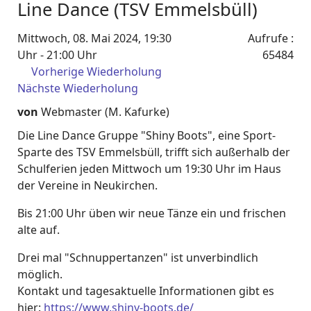
Line Dance (TSV Emmelsbüll)
Mittwoch, 08. Mai 2024, 19:30
Aufrufe
:
Uhr - 21:00 Uhr
65484
Vorherige Wiederholung
Nächste Wiederholung
von
Webmaster (M. Kafurke)
Die Line Dance Gruppe "Shiny Boots", eine Sport-
Sparte des TSV Emmelsbüll, trifft sich außerhalb der
Schulferien jeden Mittwoch um 19:30 Uhr im Haus
der Vereine in Neukirchen.
Bis 21:00 Uhr üben wir neue Tänze ein und frischen
alte auf.
Drei mal "Schnuppertanzen" ist unverbindlich
möglich.
Kontakt und tagesaktuelle Informationen gibt es
hier:
https://www.shiny-boots.de/