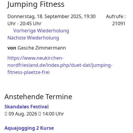
Jumping Fitness
Donnerstag, 18. September 2025, 19:30
Aufrufe
:
Uhr - 20:45 Uhr
21091
Vorherige Wiederholung
Nächste Wiederholung
von
Gesche Zimmermann
https://www.neukirchen-
nordfriesland.de/index.php/duet-dat/jumping-
fitness-plaetze-frei
Anstehende Termine
Skandaløs Festival
09 Aug. 2026
14:00
Uhr
Aquajogging 2 Kurse