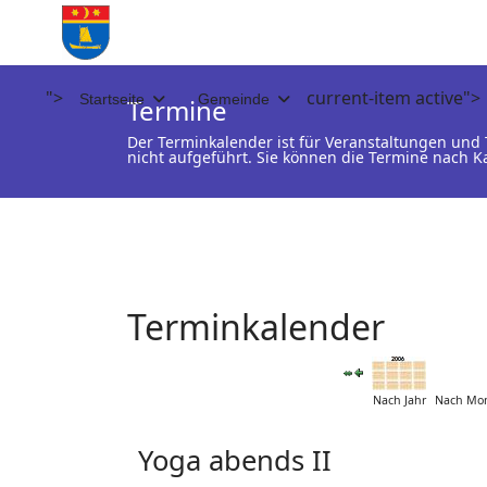
">
current-item active">
Startseite
Gemeinde
Termine
Der Terminkalender ist für Veranstaltungen un
nicht aufgeführt. Sie können die Termine nach K
Terminkalender
Nach Jahr
Nach Mo
Yoga abends II