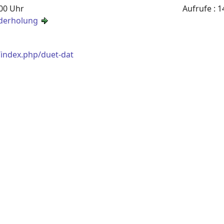
:00 Uhr
Aufrufe
: 1
derholung
/index.php/duet-dat