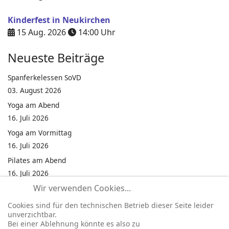
Kinderfest in Neukirchen
15 Aug. 2026
14:00
Uhr
Neueste Beiträge
Spanferkelessen SoVD
03. August 2026
Yoga am Abend
16. Juli 2026
Yoga am Vormittag
16. Juli 2026
Pilates am Abend
16. Juli 2026
Wir verwenden Cookies...
Jumping Fitness Intervall
16. Juli 2026
Cookies sind für den technischen Betrieb dieser Seite leider
unverzichtbar.
Jumping Fitness Erwachsene
Bei einer Ablehnung könnte es also zu
16. Juli 2026