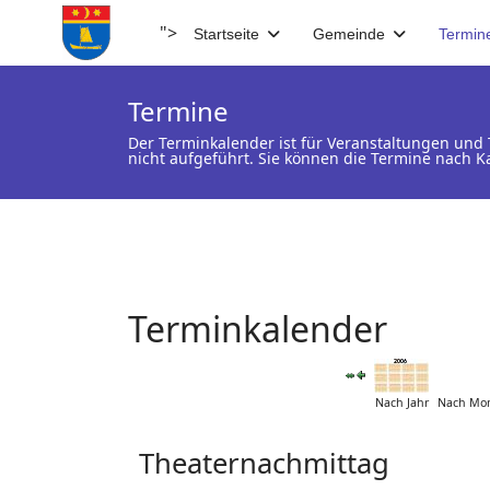
">
Startseite
Gemeinde
Termin
Termine
Der Terminkalender ist für Veranstaltungen un
nicht aufgeführt. Sie können die Termine nach K
Terminkalender
Nach Jahr
Nach Mo
Theaternachmittag