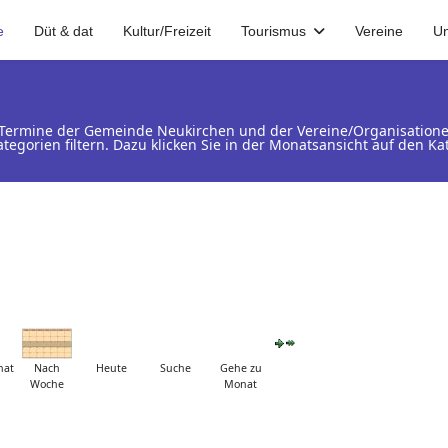
e
Düt & dat
Kultur/Freizeit
Tourismus
Vereine
U
d Termine der Gemeinde Neukirchen und der Vereine/Organisation
ategorien filtern. Dazu klicken Sie in der Monatsansicht auf den 
nat
Nach
Heute
Suche
Gehe zu
Woche
Monat