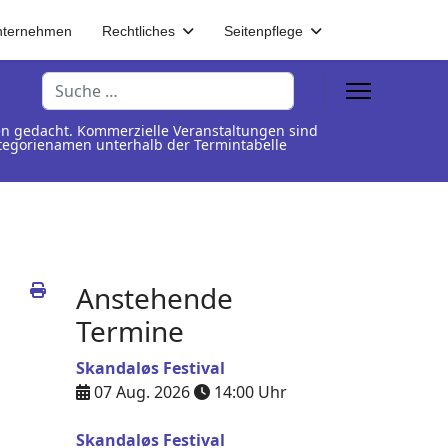
nternehmen
Rechtliches
Seitenpflege
Suchen
en gedacht. Kommerzielle Veranstaltungen sind
Kategorienamen unterhalb der Termintabelle
Anstehende
Termine
Skandaløs Festival
07 Aug. 2026
14:00
Uhr
Skandaløs Festival