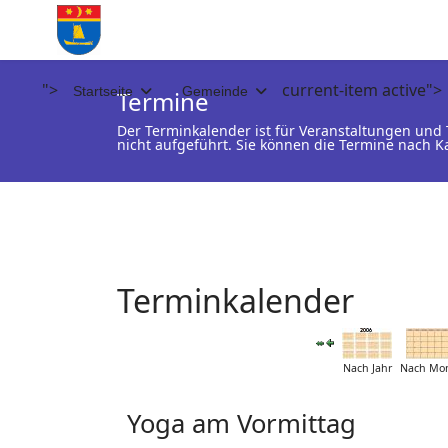
">
current-item active">
Startseite
Gemeinde
Termine
Der Terminkalender ist für Veranstaltungen un
nicht aufgeführt. Sie können die Termine nach K
Terminkalender
Nach Jahr
Nach Mo
Yoga am Vormittag