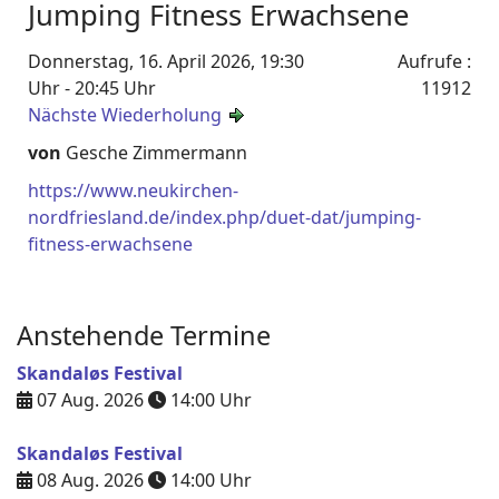
Jumping Fitness Erwachsene
Donnerstag, 16. April 2026, 19:30
Aufrufe
:
Uhr - 20:45 Uhr
11912
Nächste Wiederholung
von
Gesche Zimmermann
https://www.neukirchen-
nordfriesland.de/index.php/duet-dat/jumping-
fitness-erwachsene
Anstehende Termine
Skandaløs Festival
07 Aug. 2026
14:00
Uhr
Skandaløs Festival
08 Aug. 2026
14:00
Uhr