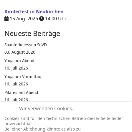
Kinderfest in Neukirchen
15 Aug. 2026
14:00
Uhr
Neueste Beiträge
Spanferkelessen SoVD
03. August 2026
Yoga am Abend
16. Juli 2026
Yoga am Vormittag
16. Juli 2026
Pilates am Abend
16. Juli 2026
Wir verwenden Cookies...
Jumping Fitness Intervall
16. Juli 2026
Cookies sind für den technischen Betrieb dieser Seite leider
unverzichtbar.
Jumping Fitness Erwachsene
Bei einer Ablehnung könnte es also zu
16. Juli 2026