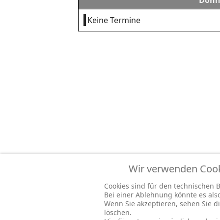
Donne
Keine Termine
Wir verwenden Cooki
Cookies sind für den technischen Be
Bei einer Ablehnung könnte es al
Wenn Sie akzeptieren, sehen Sie di
löschen.