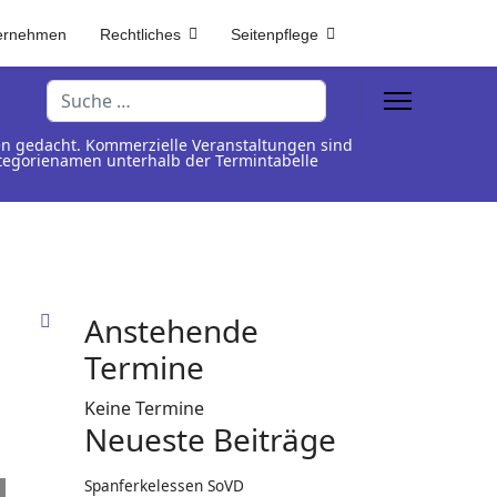
ernehmen
Rechtliches
Seitenpflege
Suchen
en gedacht. Kommerzielle Veranstaltungen sind
Kategorienamen unterhalb der Termintabelle
Anstehende
Termine
Keine Termine
Neueste Beiträge
Spanferkelessen SoVD