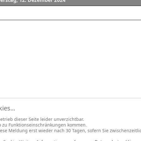
rstag, 12. Dezember 2024
es...
trieb dieser Seite leider unverzichtbar.
so zu Funktionseinschränkungen kommen.
ese Meldung erst wieder nach 30 Tagen, sofern Sie zwischenzeitli