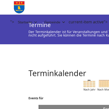
">
current-item active">
Startseite
Gemeinde
Termine
Der Terminkalender ist für Veranstaltungen un
nicht aufgeführt. Sie können die Termine nach K
Terminkalender
Nach Jahr
Nach Mo
Events für