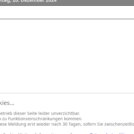
eitag, 20. Dezember 2024
es...
trieb dieser Seite leider unverzichtbar.
so zu Funktionseinschränkungen kommen.
ese Meldung erst wieder nach 30 Tagen, sofern Sie zwischenzeitli