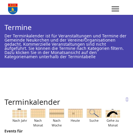
Termine
Der Terminkalender ist für Veranstaltungen und Termine der
Gemeinde Neukirchen und der Vereine/Organisationen
gedacht. Kommerzielle Veranstaltungen sind nicht
aufgeführt. Sie können die Termine nach Kategorien filtern.
Dazu klicken Sie in der Monatsansicht auf den
Kategorienamen unterhalb der Termintabelle
Terminkalender
Nach Jahr
Nach
Nach
Heute
Suche
Gehe zu
Monat
Woche
Monat
Events für