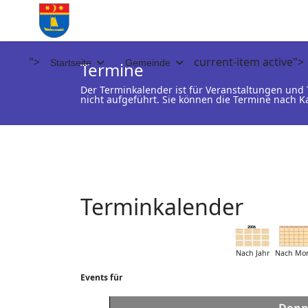
">
current-item active">
Startseite
Gemeinde
Termine
Der Terminkalender ist für Veranstaltungen un
nicht aufgeführt. Sie können die Termine nach K
Terminkalender
Nach Jahr
Nach Mo
Events für