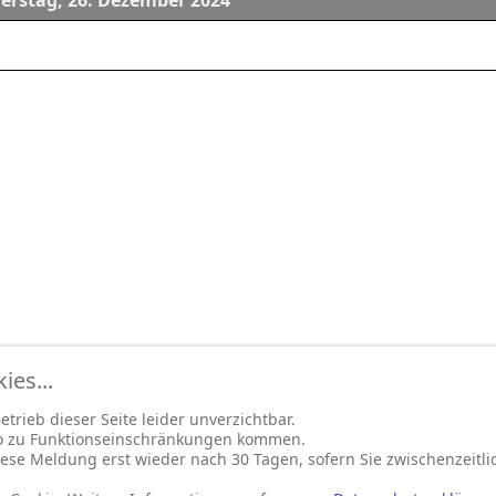
rstag, 26. Dezember 2024
es...
trieb dieser Seite leider unverzichtbar.
so zu Funktionseinschränkungen kommen.
ese Meldung erst wieder nach 30 Tagen, sofern Sie zwischenzeitli