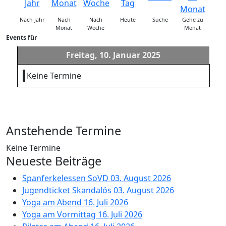
Nach Jahr
Nach
Nach
Heute
Suche
Gehe zu
Monat
Woche
Monat
Events für
Freitag, 10. Januar 2025
Keine Termine
Anstehende Termine
Keine Termine
Neueste Beiträge
Spanferkelessen SoVD
03. August 2026
Jugendticket Skandalös
03. August 2026
Yoga am Abend
16. Juli 2026
Yoga am Vormittag
16. Juli 2026