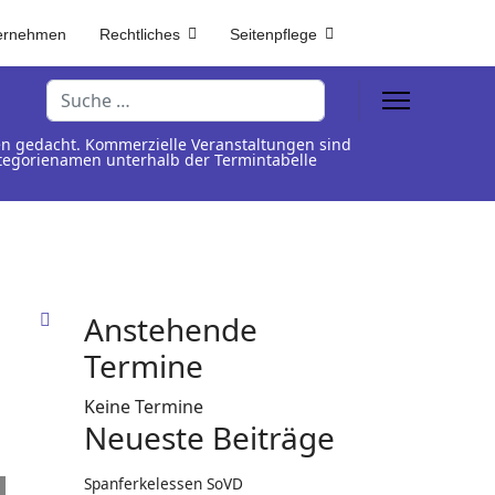
ernehmen
Rechtliches
Seitenpflege
Suchen
en gedacht. Kommerzielle Veranstaltungen sind
Kategorienamen unterhalb der Termintabelle
Anstehende
Termine
Keine Termine
Neueste Beiträge
Spanferkelessen SoVD