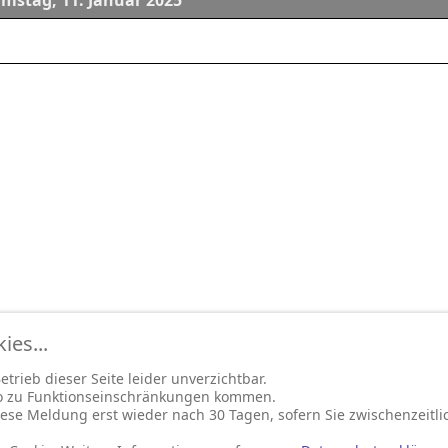
mstag, 11. Januar 2025
es...
trieb dieser Seite leider unverzichtbar.
so zu Funktionseinschränkungen kommen.
ese Meldung erst wieder nach 30 Tagen, sofern Sie zwischenzeitli