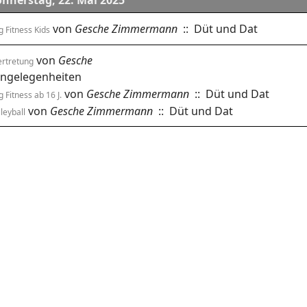
nnerstag, 22. Mai 2025
von
Gesche Zimmermann
:: Düt und Dat
 Fitness Kids
von
Gesche
rtretung
ngelegenheiten
von
Gesche Zimmermann
:: Düt und Dat
 Fitness ab 16 J.
von
Gesche Zimmermann
:: Düt und Dat
leyball