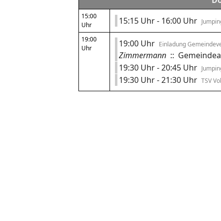
Do
15:00
15:15 Uhr - 16:00 Uhr
Jumping
Uhr
19:00
19:00 Uhr
Einladung Gemeindeve
Uhr
Zimmermann
:: Gemeindea
19:30 Uhr - 20:45 Uhr
Jumping
19:30 Uhr - 21:30 Uhr
TSV Vol