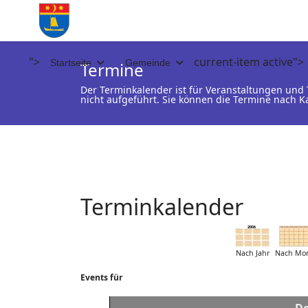
">
current-item active">
Startseite
Gemeinde
Termine
Der Terminkalender ist für Veranstaltungen un
nicht aufgeführt. Sie können die Termine nach K
Terminkalender
Nach Jahr
Nach Mo
Events für