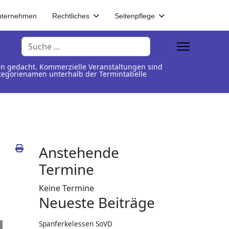
nternehmen
Rechtliches
Seitenpflege
Suchen
en gedacht. Kommerzielle Veranstaltungen sind
Kategorienamen unterhalb der Termintabelle
Anstehende
Termine
Keine Termine
Neueste Beiträge
Spanferkelessen SoVD