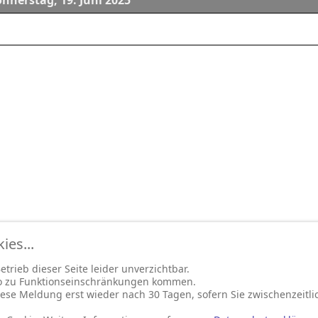
nnerstag, 19. Juni 2025
es...
trieb dieser Seite leider unverzichtbar.
so zu Funktionseinschränkungen kommen.
ese Meldung erst wieder nach 30 Tagen, sofern Sie zwischenzeitli