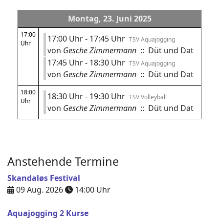
Montag, 23. Juni 2025
17:00
17:00 Uhr - 17:45 Uhr
TSV Aquajogging
Uhr
von
Gesche Zimmermann
:: Düt und Dat
17:45 Uhr - 18:30 Uhr
TSV Aquajogging
von
Gesche Zimmermann
:: Düt und Dat
18:00
18:30 Uhr - 19:30 Uhr
TSV Volleyball
Uhr
von
Gesche Zimmermann
:: Düt und Dat
Anstehende Termine
Skandaløs Festival
09 Aug. 2026
14:00
Uhr
Aquajogging 2 Kurse