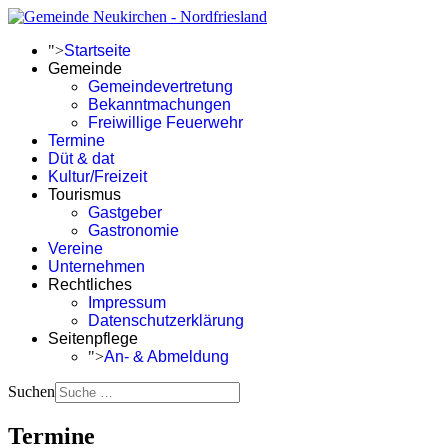
">
Startseite
Gemeinde
Gemeindevertretung
Bekanntmachungen
Freiwillige Feuerwehr
Termine
Düt & dat
Kultur/Freizeit
Tourismus
Gastgeber
Gastronomie
Vereine
Unternehmen
Rechtliches
Impressum
Datenschutzerklärung
Seitenpflege
">
An- & Abmeldung
Suchen
Termine