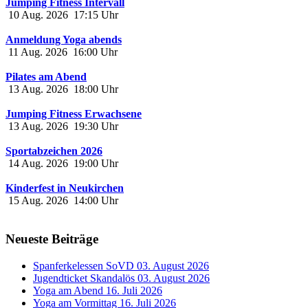
Jumping Fitness Intervall
10 Aug. 2026
17:15
Uhr
Anmeldung Yoga abends
11 Aug. 2026
16:00
Uhr
Pilates am Abend
13 Aug. 2026
18:00
Uhr
Jumping Fitness Erwachsene
13 Aug. 2026
19:30
Uhr
Sportabzeichen 2026
14 Aug. 2026
19:00
Uhr
Kinderfest in Neukirchen
15 Aug. 2026
14:00
Uhr
Neueste Beiträge
Spanferkelessen SoVD
03. August 2026
Jugendticket Skandalös
03. August 2026
Yoga am Abend
16. Juli 2026
Yoga am Vormittag
16. Juli 2026