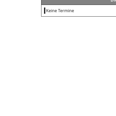
Di
Keine Termine