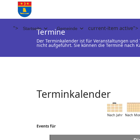
">
current-item active">
Startseite
Gemeinde
Termine
Der Terminkalender ist für Veranstaltungen un
nicht aufgeführt. Sie können die Termine nach K
Terminkalender
Nach Jahr
Nach Mo
Events für