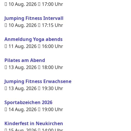
10 Aug. 2026
17:00
Uhr
Jumping Fitness Intervall
10 Aug. 2026
17:15
Uhr
Anmeldung Yoga abends
11 Aug. 2026
16:00
Uhr
Pilates am Abend
13 Aug. 2026
18:00
Uhr
Jumping Fitness Erwachsene
13 Aug. 2026
19:30
Uhr
Sportabzeichen 2026
14 Aug. 2026
19:00
Uhr
Kinderfest in Neukirchen
15 Aug. 2026
14:00
Uhr