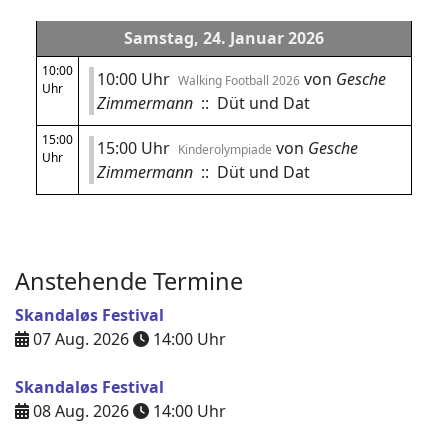
Samstag, 24. Januar 2026
10:00
10:00 Uhr
von
Gesche
Walking Football 2026
Uhr
Zimmermann
:: Düt und Dat
15:00
15:00 Uhr
von
Gesche
Kinderolympiade
Uhr
Zimmermann
:: Düt und Dat
Anstehende Termine
Skandaløs Festival
07 Aug. 2026
14:00
Uhr
Skandaløs Festival
08 Aug. 2026
14:00
Uhr