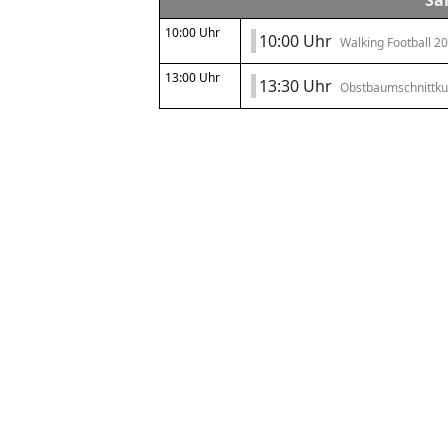
Sa
10:00 Uhr
10:00 Uhr
Walking Football 2
13:00 Uhr
13:30 Uhr
Obstbaumschnittku