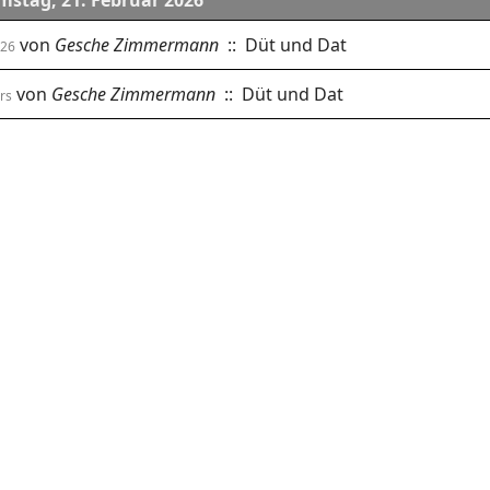
mstag, 21. Februar 2026
von
Gesche Zimmermann
:: Düt und Dat
026
von
Gesche Zimmermann
:: Düt und Dat
rs