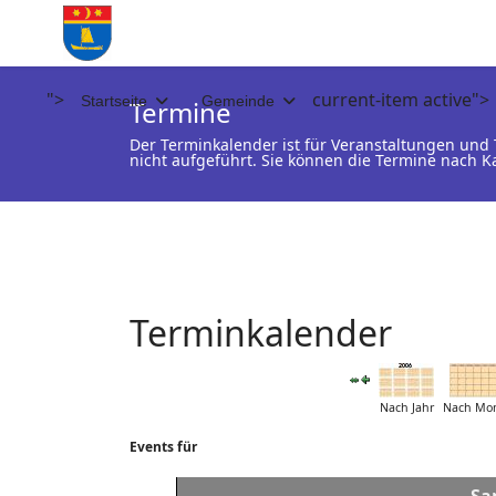
">
current-item active">
Startseite
Gemeinde
Termine
Der Terminkalender ist für Veranstaltungen un
nicht aufgeführt. Sie können die Termine nach K
Terminkalender
Nach Jahr
Nach Mo
Events für