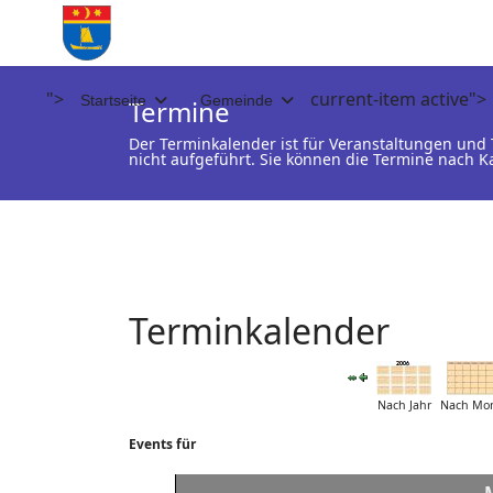
">
current-item active">
Startseite
Gemeinde
Termine
Der Terminkalender ist für Veranstaltungen un
nicht aufgeführt. Sie können die Termine nach K
Terminkalender
Nach Jahr
Nach Mo
Events für