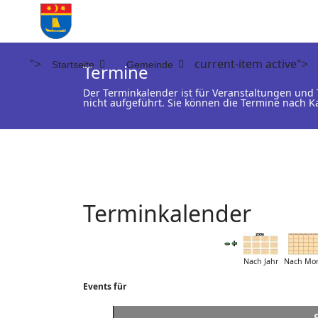
">
current-item active">
Startseite
Gemeinde
Termine
Der Terminkalender ist für Veranstaltungen un
nicht aufgeführt. Sie können die Termine nach K
Terminkalender
Nach Jahr
Nach Mo
Events für