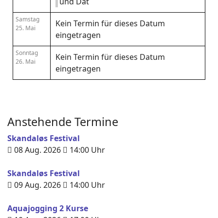
und Dat
Samstag
Kein Termin für dieses Datum
25. Mai
eingetragen
Sonntag
Kein Termin für dieses Datum
26. Mai
eingetragen
Anstehende Termine
Skandaløs Festival
08 Aug. 2026
14:00
Uhr
Skandaløs Festival
09 Aug. 2026
14:00
Uhr
Aquajogging 2 Kurse