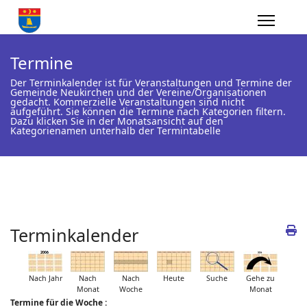
Termine
Der Terminkalender ist für Veranstaltungen und Termine der
Gemeinde Neukirchen und der Vereine/Organisationen
gedacht. Kommerzielle Veranstaltungen sind nicht
aufgeführt. Sie können die Termine nach Kategorien filtern.
Dazu klicken Sie in der Monatsansicht auf den
Kategorienamen unterhalb der Termintabelle
Terminkalender
Nach Jahr
Nach
Nach
Heute
Suche
Gehe zu
Monat
Woche
Monat
Termine für die Woche :