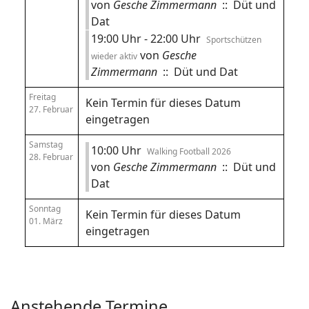
von
Gesche Zimmermann
:: Düt und
Dat
19:00 Uhr - 22:00 Uhr
Sportschützen
von
Gesche
wieder aktiv
Zimmermann
:: Düt und Dat
Freitag
Kein Termin für dieses Datum
27. Februar
eingetragen
Samstag
10:00 Uhr
Walking Football 2026
28. Februar
von
Gesche Zimmermann
:: Düt und
Dat
Sonntag
Kein Termin für dieses Datum
01. März
eingetragen
Anstehende Termine