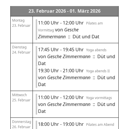
23. Februar 2026 - 01. März 2026
Montag
11:00 Uhr - 12:00 Uhr
Pilates am
23. Februar
von
Gesche
Vormittag
Zimmermann
:: Düt und Dat
Dienstag
17:45 Uhr - 19:45 Uhr
Yoga abends
24. Februar
von
Gesche Zimmermann
:: Düt und
Dat
19:30 Uhr - 21:00 Uhr
Yoga abends II
von
Gesche Zimmermann
:: Düt und
Dat
Mittwoch
11:00 Uhr - 12:00 Uhr
Yoga vormittags
25. Februar
von
Gesche Zimmermann
:: Düt und
Dat
Donnerstag
18:00 Uhr - 19:00 Uhr
Pilates am Abend
26. Februar