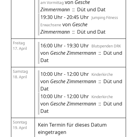
von
Gesche
am Vormittag
Zimmermann
:: Düt und Dat
19:30 Uhr - 20:45 Uhr
Jumping Fitness
von
Gesche
Erwachsene
Zimmermann
:: Düt und Dat
Freitag
16:00 Uhr - 19:30 Uhr
Blutspenden DRK
17. April
von
Gesche Zimmermann
:: Düt und
Dat
Samstag
10:00 Uhr - 12:00 Uhr
Kinderkirche
18. April
von
Gesche Zimmermann
:: Düt und
Dat
10:00 Uhr - 12:00 Uhr
Kinderkirche
von
Gesche Zimmermann
:: Düt und
Dat
Sonntag
Kein Termin für dieses Datum
19. April
eingetragen