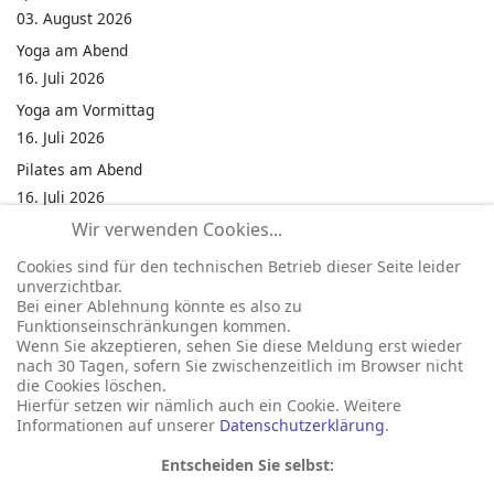
03. August 2026
Yoga am Abend
16. Juli 2026
Yoga am Vormittag
16. Juli 2026
Pilates am Abend
16. Juli 2026
Wir verwenden Cookies...
Jumping Fitness Intervall
16. Juli 2026
Cookies sind für den technischen Betrieb dieser Seite leider
unverzichtbar.
Jumping Fitness Erwachsene
Bei einer Ablehnung könnte es also zu
16. Juli 2026
Funktionseinschränkungen kommen.
Wenn Sie akzeptieren, sehen Sie diese Meldung erst wieder
Kinderfest in Neukirchen
nach 30 Tagen, sofern Sie zwischenzeitlich im Browser nicht
16. Juli 2026
die Cookies löschen.
Hierfür setzen wir nämlich auch ein Cookie. Weitere
Informationen auf unserer
Datenschutzerklärung
.
Entscheiden Sie selbst: