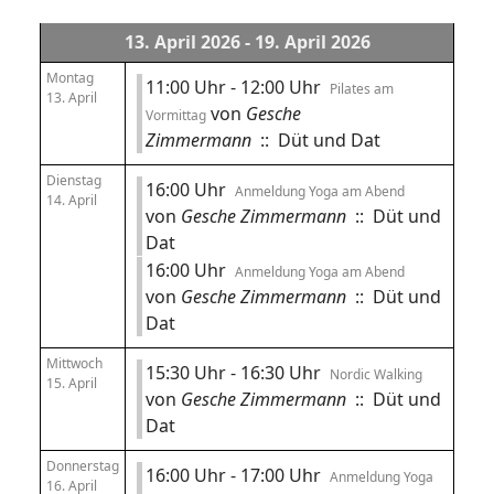
13. April 2026 - 19. April 2026
Montag
11:00 Uhr - 12:00 Uhr
Pilates am
13. April
von
Gesche
Vormittag
Zimmermann
:: Düt und Dat
Dienstag
16:00 Uhr
Anmeldung Yoga am Abend
14. April
von
Gesche Zimmermann
:: Düt und
Dat
16:00 Uhr
Anmeldung Yoga am Abend
von
Gesche Zimmermann
:: Düt und
Dat
Mittwoch
15:30 Uhr - 16:30 Uhr
Nordic Walking
15. April
von
Gesche Zimmermann
:: Düt und
Dat
Donnerstag
16:00 Uhr - 17:00 Uhr
Anmeldung Yoga
16. April