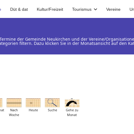
e
Düt & dat
Kultur/Freizeit
Tourismus
Vereine
U
d Termine der Gemeinde Neukirchen und der Vereine/Organisation
ategorien filtern. Dazu klicken Sie in der Monatsansicht auf den 
nat
Nach
Heute
Suche
Gehe zu
Woche
Monat