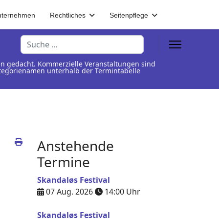
nternehmen
Rechtliches
Seitenpflege
Suchen
en gedacht. Kommerzielle Veranstaltungen sind
Kategorienamen unterhalb der Termintabelle
Anstehende
Termine
Skandaløs Festival
07 Aug. 2026
14:00
Uhr
Skandaløs Festival