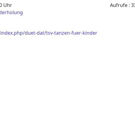
00 Uhr
Aufrufe
: 3
derholung
index.php/duet-dat/tsv-tanzen-fuer-kinder