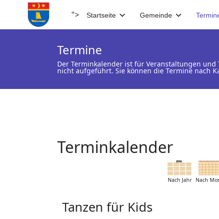
">
Startseite
Gemeinde
Termin
Termine
Der Terminkalender ist für Veranstaltungen un
nicht aufgeführt. Sie können die Termine nach K
Terminkalender
Nach Jahr
Nach Mo
Tanzen für Kids