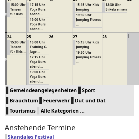
15:00 Uhr
17:15 Uhr
15:15 Uhr Kids
18:30 Uhr
Tanzen
Yoga Kurs
Jumping
Biikebrennen
für Kids ...
abend ...
8
19:30 Uhr
19:00 Uhr
Jumping Fitness
Yoga Kurs
...
abend ...
1
24
25
26
27
28
15:00 Uhr
16:00 Uhr
15:15 Uhr Kids
Tanzen
Training G-
Jumping
für Kids ...
Juge ...
19:30 Uhr
17:15 Uhr
Jumping Fitness
9
Yoga Kurs
...
abend ...
19:00 Uhr
Yoga Kurs
abend ...
Gemeindeangelegenheiten
Sport
Brauchtum
Feuerwehr
Düt und Dat
Tourismus
Alle Kategorien ...
Anstehende Termine
Skandaløs Festival