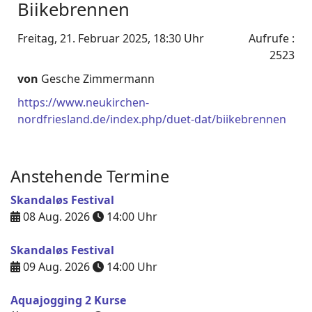
Biikebrennen
Freitag, 21. Februar 2025, 18:30 Uhr
Aufrufe
:
2523
von
Gesche Zimmermann
https://www.neukirchen-
nordfriesland.de/index.php/duet-dat/biikebrennen
Anstehende Termine
Skandaløs Festival
08 Aug. 2026
14:00
Uhr
Skandaløs Festival
09 Aug. 2026
14:00
Uhr
Aquajogging 2 Kurse