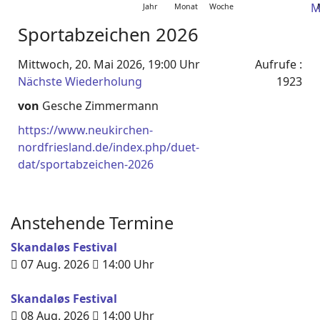
Jahr
Monat
Woche
Sportabzeichen 2026
Mittwoch, 20. Mai 2026, 19:00 Uhr
Aufrufe
:
Nächste Wiederholung
1923
von
Gesche Zimmermann
https://www.neukirchen-
nordfriesland.de/index.php/duet-
dat/sportabzeichen-2026
Anstehende Termine
Skandaløs Festival
07 Aug. 2026
14:00
Uhr
Skandaløs Festival
08 Aug. 2026
14:00
Uhr