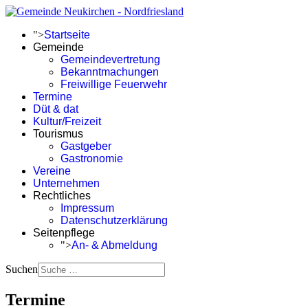
">
Startseite
Gemeinde
Gemeindevertretung
Bekanntmachungen
Freiwillige Feuerwehr
Termine
Düt & dat
Kultur/Freizeit
Tourismus
Gastgeber
Gastronomie
Vereine
Unternehmen
Rechtliches
Impressum
Datenschutzerklärung
Seitenpflege
">
An- & Abmeldung
Suchen
Termine