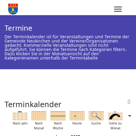
Termine
Der Terminkalender ist für Veranstaltungen und Termine der
Gemeinde Neukirchen und der Vereine/Organisationen
gedacht. Kommerzielle Veranstaltungen sind nicht
aufgeführt. Sie können die Termine nach Kategorien filtern.
Dazu klicken Sie in der Monatsansicht auf den
Kategorienamen unterhalb der Termintabelle
Terminkalender
Nach Jahr
Nach
Nach
Heute
Suche
Gehe zu
Monat
Woche
Monat