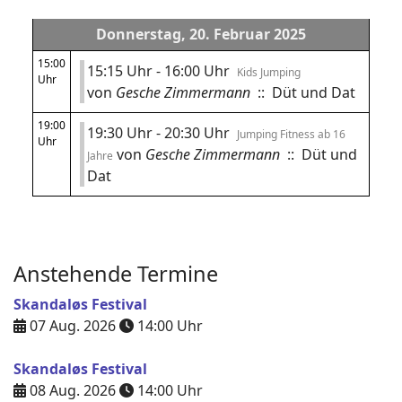
Donnerstag, 20. Februar 2025
15:00
15:15 Uhr - 16:00 Uhr
Kids Jumping
Uhr
von
Gesche Zimmermann
:: Düt und Dat
19:00
19:30 Uhr - 20:30 Uhr
Jumping Fitness ab 16
Uhr
von
Gesche Zimmermann
:: Düt und
Jahre
Dat
Anstehende Termine
Skandaløs Festival
07 Aug. 2026
14:00
Uhr
Skandaløs Festival
08 Aug. 2026
14:00
Uhr