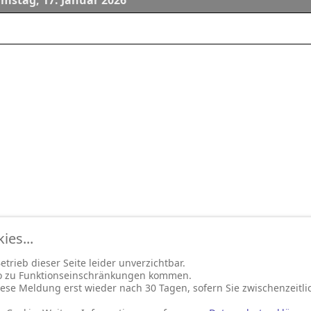
mstag, 17. Januar 2026
es...
trieb dieser Seite leider unverzichtbar.
so zu Funktionseinschränkungen kommen.
ese Meldung erst wieder nach 30 Tagen, sofern Sie zwischenzeitli