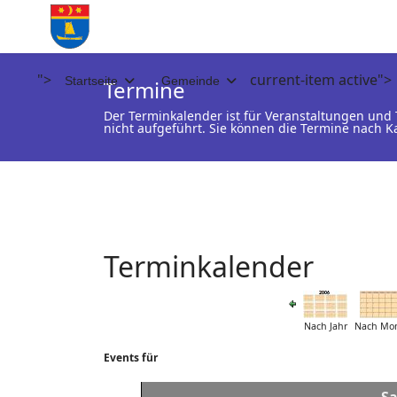
">
current-item active">
Startseite
Gemeinde
Termine
Der Terminkalender ist für Veranstaltungen un
nicht aufgeführt. Sie können die Termine nach K
Terminkalender
Nach Jahr
Nach Mo
Events für