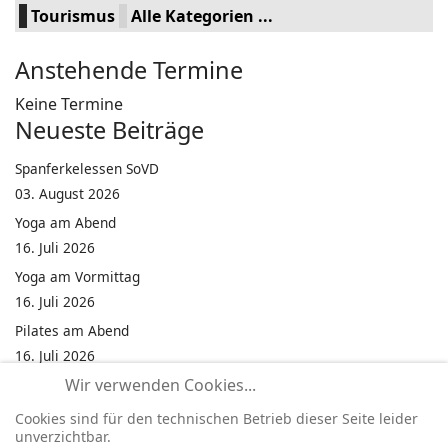
Tourismus
Alle Kategorien ...
Anstehende Termine
Keine Termine
Neueste Beiträge
Spanferkelessen SoVD
03. August 2026
Yoga am Abend
16. Juli 2026
Yoga am Vormittag
16. Juli 2026
Pilates am Abend
16. Juli 2026
Wir verwenden Cookies...
Jumping Fitness Intervall
16. Juli 2026
Cookies sind für den technischen Betrieb dieser Seite leider
unverzichtbar.
Jumping Fitness Erwachsene