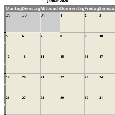
Januar 2026
Montag
Dienstag
Mittwoch
Donnerstag
Freitag
Samsta
29
30
31
1
2
3
1
5
6
7
8
9
10
2
12
13
14
15
16
17
3
19
20
21
22
23
24
4
26
27
28
29
30
31
5