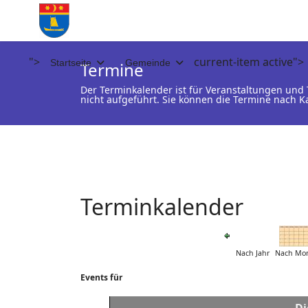
">
current-item active">
Startseite
Gemeinde
Termine
Der Terminkalender ist für Veranstaltungen un
nicht aufgeführt. Sie können die Termine nach K
Terminkalender
Nach Jahr
Nach Mo
Events für