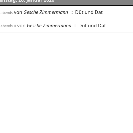
enstag, 20. Januar 2026
von
Gesche Zimmermann
:: Düt und Dat
 abends
von
Gesche Zimmermann
:: Düt und Dat
 abends II