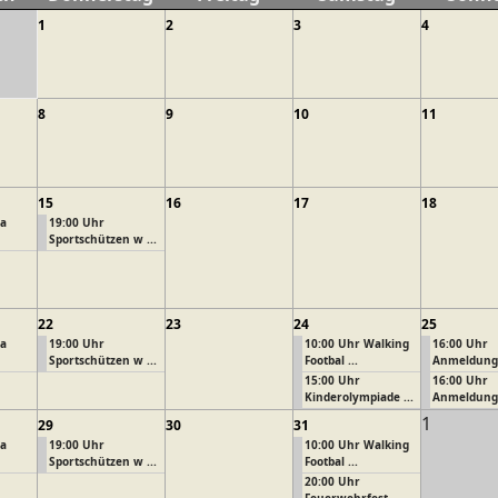
1
2
3
4
8
9
10
11
15
16
17
18
ga
19:00 Uhr
Sportschützen w ...
22
23
24
25
ga
19:00 Uhr
10:00 Uhr Walking
16:00 Uhr
Sportschützen w ...
Footbal ...
Anmeldung P
15:00 Uhr
16:00 Uhr
Kinderolympiade ...
Anmeldung P
1
29
30
31
ga
19:00 Uhr
10:00 Uhr Walking
Sportschützen w ...
Footbal ...
20:00 Uhr