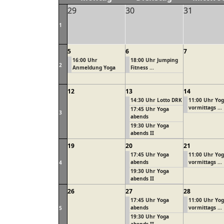
29
30
31
1
5
6
7
16:00 Uhr
18:00 Uhr Jumping
2
Anmeldung Yoga
Fitness ...
12
13
14
14:30 Uhr Lotto DRK
11:00 Uhr Yo
vormittags ...
17:45 Uhr Yoga
3
abends
19:30 Uhr Yoga
abends II
19
20
21
17:45 Uhr Yoga
11:00 Uhr Yo
abends
vormittags ...
4
19:30 Uhr Yoga
abends II
26
27
28
17:45 Uhr Yoga
11:00 Uhr Yo
abends
vormittags ...
5
19:30 Uhr Yoga