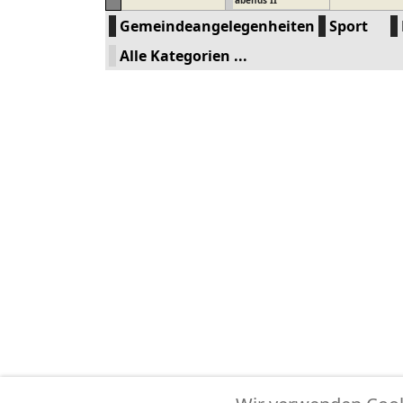
abends II
Gemeindeangelegenheiten
Sport
Alle Kategorien ...