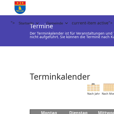
">
current-item active">
Startseite
Gemeinde
Termine
Der Terminkalender ist für Veranstaltungen un
nicht aufgeführt. Sie können die Termine nach K
Terminkalender
Nach Jahr
Nach Mo
Montag
Dienstag
Mittwo