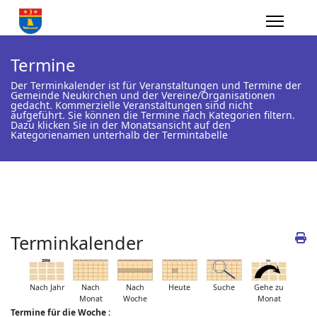
Termine
Der Terminkalender ist für Veranstaltungen und Termine der
Gemeinde Neukirchen und der Vereine/Organisationen
gedacht. Kommerzielle Veranstaltungen sind nicht
aufgeführt. Sie können die Termine nach Kategorien filtern.
Dazu klicken Sie in der Monatsansicht auf den
Kategorienamen unterhalb der Termintabelle
Terminkalender
Nach Jahr
Nach
Nach
Heute
Suche
Gehe zu
Monat
Woche
Monat
Termine für die Woche :