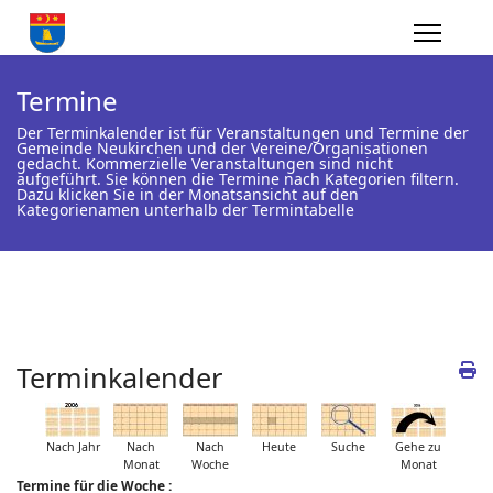
Termine
Der Terminkalender ist für Veranstaltungen und Termine der
Gemeinde Neukirchen und der Vereine/Organisationen
gedacht. Kommerzielle Veranstaltungen sind nicht
aufgeführt. Sie können die Termine nach Kategorien filtern.
Dazu klicken Sie in der Monatsansicht auf den
Kategorienamen unterhalb der Termintabelle
Terminkalender
Nach Jahr
Nach
Nach
Heute
Suche
Gehe zu
Monat
Woche
Monat
Termine für die Woche :