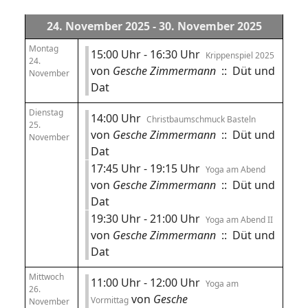
24. November 2025 - 30. November 2025
Montag
15:00 Uhr - 16:30 Uhr
Krippenspiel 2025
24.
von
Gesche Zimmermann
:: Düt und
November
Dat
Dienstag
14:00 Uhr
Christbaumschmuck Basteln
25.
von
Gesche Zimmermann
:: Düt und
November
Dat
17:45 Uhr - 19:15 Uhr
Yoga am Abend
von
Gesche Zimmermann
:: Düt und
Dat
19:30 Uhr - 21:00 Uhr
Yoga am Abend II
von
Gesche Zimmermann
:: Düt und
Dat
Mittwoch
11:00 Uhr - 12:00 Uhr
Yoga am
26.
von
Gesche
Vormittag
November