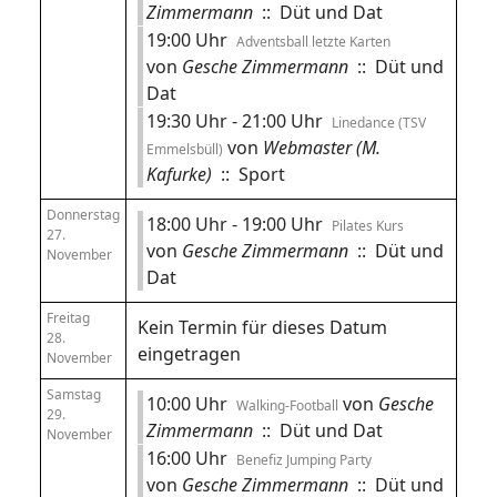
Zimmermann
:: Düt und Dat
19:00 Uhr
Adventsball letzte Karten
von
Gesche Zimmermann
:: Düt und
Dat
19:30 Uhr - 21:00 Uhr
Linedance (TSV
von
Webmaster (M.
Emmelsbüll)
Kafurke)
:: Sport
Donnerstag
18:00 Uhr - 19:00 Uhr
Pilates Kurs
27.
von
Gesche Zimmermann
:: Düt und
November
Dat
Freitag
Kein Termin für dieses Datum
28.
eingetragen
November
Samstag
10:00 Uhr
von
Gesche
Walking-Football
29.
Zimmermann
:: Düt und Dat
November
16:00 Uhr
Benefiz Jumping Party
von
Gesche Zimmermann
:: Düt und