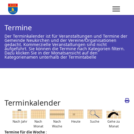
Termine
Der Terminkalender ist für Veranstaltungen und Termine der
Gemeinde Neukirchen und der Vereine/Organisationen
gedacht. Kommerzielle Veranstaltungen sind nicht
aufgeführt. Sie können die Termine nach Kategorien filtern.
Dazu klicken Sie in der Monatsansicht auf den
Kategorienamen unterhalb der Termintabelle
Terminkalender
Nach Jahr
Nach
Nach
Heute
Suche
Gehe zu
Monat
Woche
Monat
Termine für die Woche :