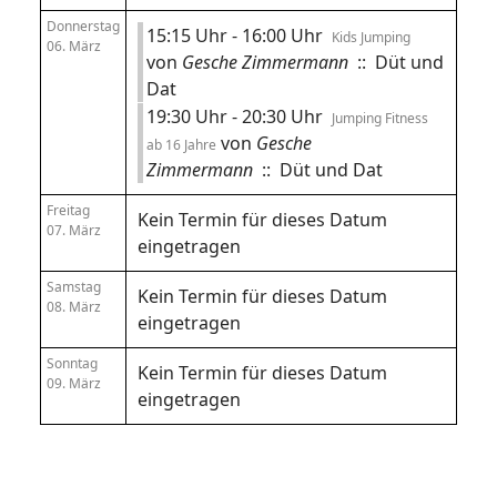
Donnerstag
15:15 Uhr - 16:00 Uhr
Kids Jumping
06. März
von
Gesche Zimmermann
:: Düt und
Dat
19:30 Uhr - 20:30 Uhr
Jumping Fitness
von
Gesche
ab 16 Jahre
Zimmermann
:: Düt und Dat
Freitag
Kein Termin für dieses Datum
07. März
eingetragen
Samstag
Kein Termin für dieses Datum
08. März
eingetragen
Sonntag
Kein Termin für dieses Datum
09. März
eingetragen