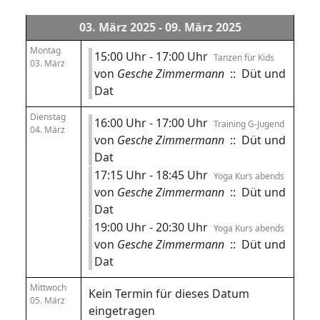
03. März 2025 - 09. März 2025
Montag
15:00 Uhr - 17:00 Uhr
Tanzen für Kids
03. März
von
Gesche Zimmermann
:: Düt und
Dat
Dienstag
16:00 Uhr - 17:00 Uhr
Training G-Jugend
04. März
von
Gesche Zimmermann
:: Düt und
Dat
17:15 Uhr - 18:45 Uhr
Yoga Kurs abends
von
Gesche Zimmermann
:: Düt und
Dat
19:00 Uhr - 20:30 Uhr
Yoga Kurs abends
von
Gesche Zimmermann
:: Düt und
Dat
Mittwoch
Kein Termin für dieses Datum
05. März
eingetragen